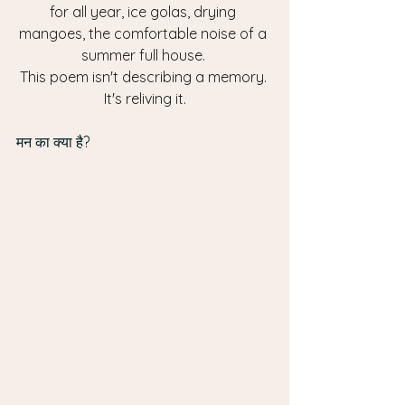
for all year, ice golas, drying 
mangoes, the comfortable noise of a 
summer full house. 
This poem isn't describing a memory. 
It's reliving it.
मन का क्या है? 