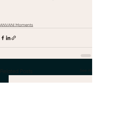
ANVANI Moments
See All
Related Posts